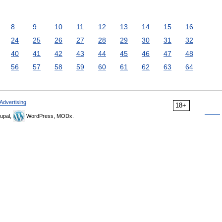
8
9
10
11
12
13
14
15
16
24
25
26
27
28
29
30
31
32
40
41
42
43
44
45
46
47
48
56
57
58
59
60
61
62
63
64
Advertising
18+
upal,
WordPress, MODx.