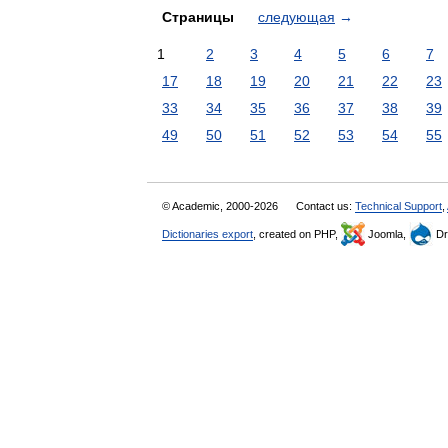
Страницы
следующая
→
1
2
3
4
5
6
7
17
18
19
20
21
22
23
33
34
35
36
37
38
39
49
50
51
52
53
54
55
© Academic, 2000-2026
Contact us:
Technical Support
,
Dictionaries export
, created on PHP,
Joomla,
Dr