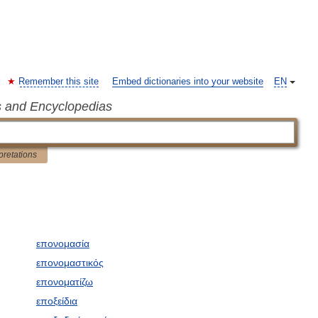
Remember this site
Embed dictionaries into your website
EN
s and Encyclopedias
pretations
επονομασία
επονομαστικός
επονοματίζω
εποξείδια